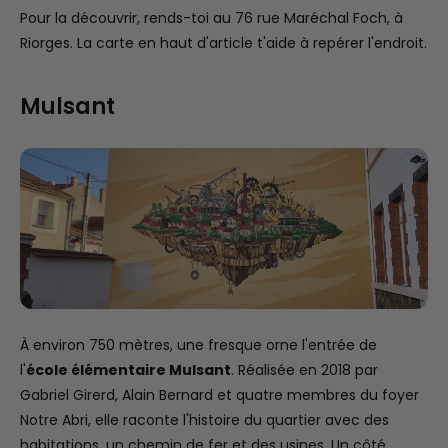
Pour la découvrir, rends-toi au 76 rue Maréchal Foch, à
Riorges. La carte en haut d'article t'aide à repérer l'endroit.
Mulsant
À environ 750 mètres, une fresque orne l'entrée de
l'
école élémentaire Mulsant
. Réalisée en 2018 par
Gabriel Girerd, Alain Bernard et quatre membres du foyer
Notre Abri, elle raconte l'histoire du quartier avec des
habitations, un chemin de fer et des usines. Un côté