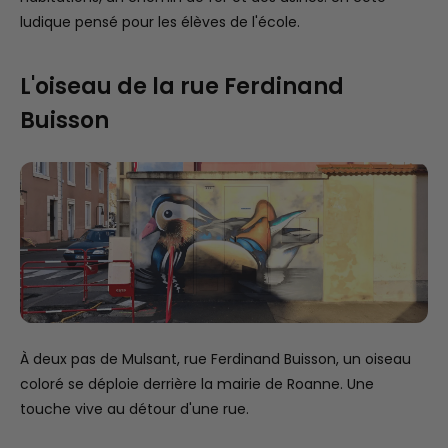
ludique pensé pour les élèves de l'école.
L'oiseau de la rue Ferdinand
Buisson
À deux pas de Mulsant, rue Ferdinand Buisson, un oiseau
coloré se déploie derrière la mairie de Roanne. Une
touche vive au détour d'une rue.