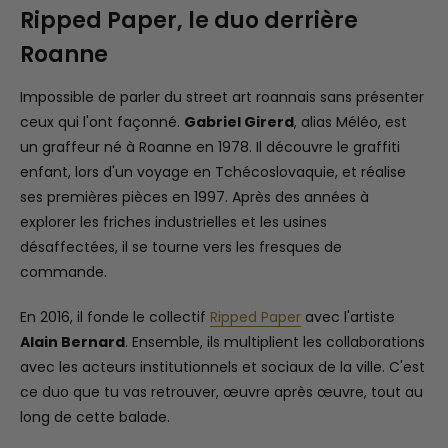
Ripped Paper, le duo derrière
Roanne
Impossible de parler du street art roannais sans présenter
ceux qui l'ont façonné.
Gabriel Girerd
, alias Méléo, est
un graffeur né à Roanne en 1978. Il découvre le graffiti
enfant, lors d'un voyage en Tchécoslovaquie, et réalise
ses premières pièces en 1997. Après des années à
explorer les friches industrielles et les usines
désaffectées, il se tourne vers les fresques de
commande.
En 2016, il fonde le collectif
Ripped Paper
avec l'artiste
Alain Bernard
. Ensemble, ils multiplient les collaborations
avec les acteurs institutionnels et sociaux de la ville. C'est
ce duo que tu vas retrouver, œuvre après œuvre, tout au
long de cette balade.