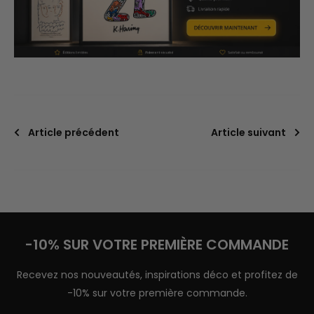
Article précédent
Article suivant
-10% SUR VOTRE PREMIÈRE COMMANDE
Recevez nos nouveautés, inspirations déco et profitez de
-10% sur votre première commande.