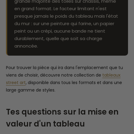
grande majorité des toiles sur châssis, même
en grand format. Le facteur limitant n'est
presque jamais le poids du tableau mais l'état
du mur : sur une peinture qui farine, un papier
peint ou un crépi, aucune bande ne tient
durablement, quelle que soit sa charge
annoncée.
Pour trouver la pièce qui ira dans l'emplacement que tu
viens de choisir, découvre notre collection de
tableaux
street art
, disponible dans tous les formats et dans une
large gamme de styles.
Tes questions sur la mise en
valeur d'un tableau