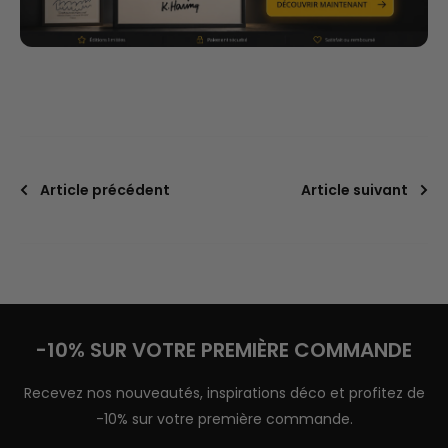
Article précédent
Article suivant
-10% SUR VOTRE PREMIÈRE COMMANDE
Recevez nos nouveautés, inspirations déco et profitez de
-10% sur votre première commande.