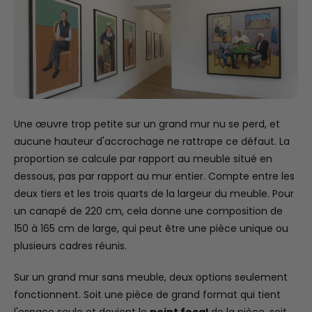
Une œuvre trop petite sur un grand mur nu se perd, et
aucune hauteur d'accrochage ne rattrape ce défaut. La
proportion se calcule par rapport au meuble situé en
dessous, pas par rapport au mur entier. Compte entre les
deux tiers et les trois quarts de la largeur du meuble. Pour
un canapé de 220 cm, cela donne une composition de
150 à 165 cm de large, qui peut être une pièce unique ou
plusieurs cadres réunis.
Sur un grand mur sans meuble, deux options seulement
fonctionnent. Soit une pièce de grand format qui tient
l'espace seule et devient le
point focal
de la pièce, soit