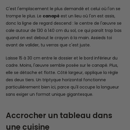
C'est l'emplacement le plus demandé et celui où l'on se
trompe le plus. Le
canapé
est un lieu où l'on est assis,
donc la ligne de regard descend : le centre de l'œuvre se
cale autour de 130 à 140 cm du sol, ce qui paraît trop bas
quand on est debout le crayon à la main. Assieds toi
avant de valider, tu verras que c'est juste.
Laisse 15 à 30 cm entre le dossier et le bord inférieur du
cadre. Moins, l'œuvre semble posée sur le canapé. Plus,
elle se détache et flotte. Côté largeur, applique la règle
des deux tiers. Un triptyque horizontal fonctionne
particulièrement bien ici, parce qu'il occupe la longueur
sans exiger un format unique gigantesque.
Accrocher un tableau dans
une cuisine